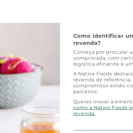
Como identificar u
revenda?
Começa por procurar u
comprovada, com certi
logística eficiente e u
A Native Foods destac
revenda de referência,
compromisso sólido com
parceiros.
Queres inovar a ement
como a Native Foods po
revenda.