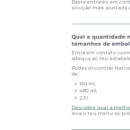
Basta entrares em con
solução mais ajustada 
Qual a quantidade
tamanhos de embal
Entra em contato conn
adequa ao teu estabel
Podes encontrar Nativ
de:
160 ml;
480 ml;
2.3 l.
Descobre qual a melhor
leva o teu menu ao pró