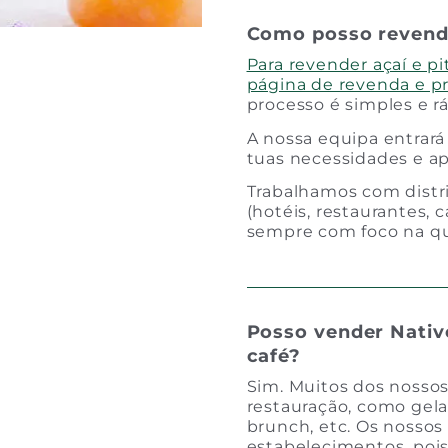
Como posso revend
Para revender açaí e pi
página de revenda e p
processo é simples e r
A nossa equipa entrará
tuas necessidades e ap
Trabalhamos com distri
(hotéis, restaurantes, c
sempre com foco na qu
Posso vender Nativ
café?
Sim. Muitos dos nossos
restauração, como gelat
brunch, etc. Os nossos 
estabelecimentos, pois