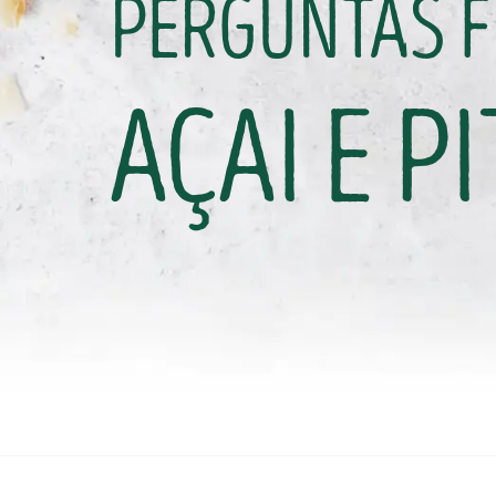
PERGUNTAS 
AÇAI E P