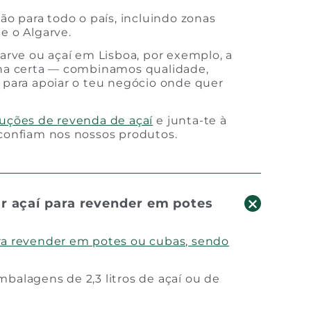
ão para todo o país, incluindo zonas
e o Algarve.
garve ou açaí em Lisboa, por exemplo, a
lha certa — combinamos qualidade,
 para apoiar o teu negócio onde quer
luções de revenda de açaí
e junta-te à
confiam nos nossos produtos.
 açaí para revender em potes
ra revender em potes ou cubas, sendo
balagens de 2,3 litros de açaí ou de