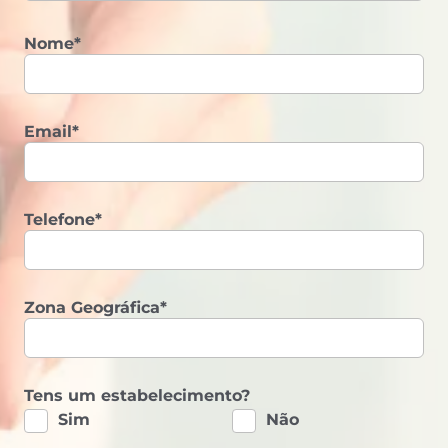
Nome*
Email*
Telefone*
Zona Geográfica*
Tens um estabelecimento?
Sim
Não