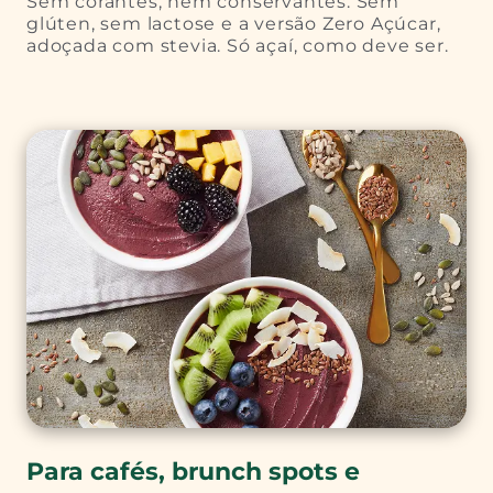
Sem corantes, nem conservantes. Sem
glúten, sem lactose e a versão Zero Açúcar,
adoçada com stevia. Só açaí, como deve ser.
Para cafés, brunch spots e