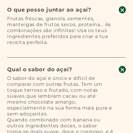
O que posso juntar ao açaí?
Frutas frescas, granola, sementes,
manteigas de frutos secos, proteína… As
combinações são infinitas! Usa os teus
ingredientes preferidos para criar a tua
receita perfeita.
Qual o sabor do açaí?
O sabor do açaí é único e difícil de
comparar com outras frutas. Tem um
toque terroso e frutado, com notas
suaves que lembram cacau ou até
mesmo chocolate amargo,
especialmente na sua forma mais pura e
sem adoçantes.
Quando combinado com banana ou
outros ingredientes doces, o sabor
torna-se mais suave, doce e cremoso, e é