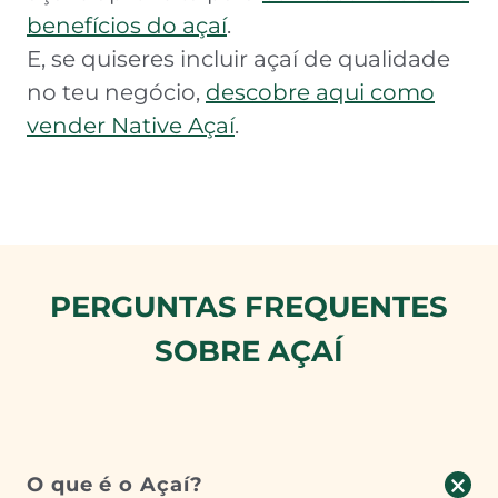
benefícios do açaí
.
E, se quiseres incluir açaí de qualidade
no teu negócio,
descobre aqui como
vender Native Açaí
.
PERGUNTAS FREQUENTES
SOBRE AÇAÍ
O que é o Açaí?