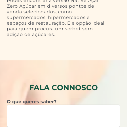
Podes encontrar a versão Native Açaí
Zero Açúcar em diversos pontos de
venda selecionados, como
supermercados, hipermercados e
espaços de restauração. É a opção ideal
para quem procura um sorbet sem
adição de açúcares.
FALA CONNOSCO
O que queres saber?