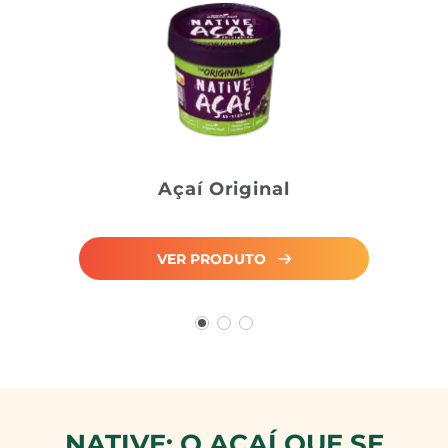
Açaí Original
VER PRODUTO
NATIVE: O AÇAÍ QUE SE