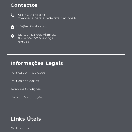
Contactos
(+351) 217 541 578
(Chamada para a rede fixa nacional)
info@nativefoods.pt
Rua Quinta dos Álamos,
10 - 2625-577 Vialonga
Portugal
Informações Legais
Política de Privacidade
Política de Cookies
Termos e Condições
Livro de Reclamações
Links Úteis
Os Produtos