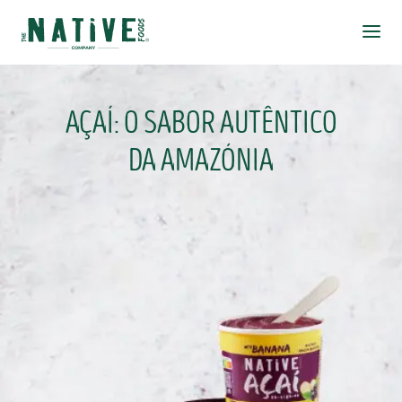
Native Foods
Ope
AÇAÍ: O SABOR AUTÊNTICO
DA AMAZÓNIA