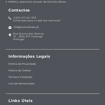
e HoReCa, operamos através de Distribuidores.
Contactos
(+351) 217 541 578
(Chamada para a rede fixa nacional)
info@nativefoods.pt
Rua Quinta dos Álamos,
10 - 2625-577 Vialonga
Portugal
Informações Legais
Política de Privacidade
Política de Cookies
Termos e Condições
Livro de Reclamações
Links Úteis