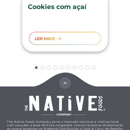
Cookies com açaí
LER MAIS
The Native Foods Company serve o mercado nacional e internacional
com soluções à base de fruta congelada. Comercializamos diretamente
os nossos produtos na Moderna Distribuição e Cash & Carry. No Retalho