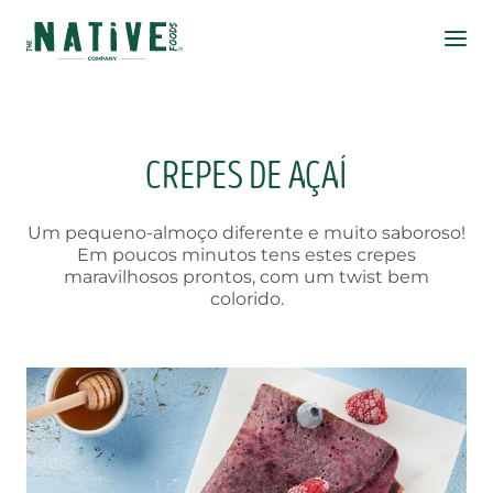
Native Foods
Ope
CREPES DE AÇAÍ
Um pequeno-almoço diferente e muito saboroso!
Em poucos minutos tens estes crepes
maravilhosos prontos, com um twist bem
colorido.