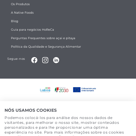
Os Produtos
A Native Foods
Blog
Guia para negócios HoReCa
Perguntas Frequentes sobre açai e pitaya
Política da Qualidade e Segurança Alimentar
Segue-nos
©
2026
Todos os direitos reservados a Native Foods. Website
desenvolvido por
Made2Web Digital Agency
.
NÓS USAMOS COOKIES
Podemos colocá-los para análise dos nossos dados de
visitantes, para melhorar o nosso site, mostrar conteúdos
personalizados e para lhe proporcionar uma óptima
experiência no site. Para mais informações sobre os cookies